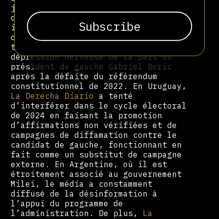
justice brésilienne pour son rôle
dans la diffusion de fausses
informations. Au Chili, le site a
diffusé des histoires fabriquées de
toutes pièces alléguant une
dépression nerveuse de la part du
président de gauche Gabriel Boric
après la défaite du référendum
constitutionnel de 2022. En Uruguay,
La Derecha Diario
a tenté
d’interférer dans le cycle électoral
de 2024 en faisant la promotion
d’affirmations non vérifiées et de
campagnes de diffamation contre le
candidat de gauche, fonctionnant en
fait comme un substitut de campagne
externe. En Argentine, où il est
étroitement associé au gouvernement
Milei, le média a constamment
diffusé de la désinformation à
l’appui du programme de
l’administration. De plus,
La